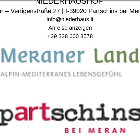
NIEDERHAUSHOF
er – Vertigenstraße 27 | I-39020 Partschins bei Mer
info@niederhaus.it
Anreise anzeigen
+39 338 600 3578