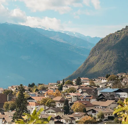
e zusenden. Wir schicken euch dann unser bestes Angebot
 uns machen zu können!