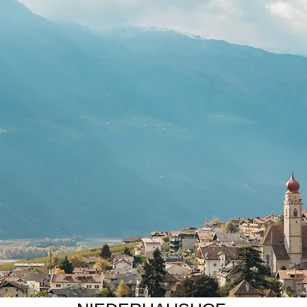
r Wunschliste?
tet ihr uns unbedingt gleich eine unverbindliche Anfrag
uen, euch kennenzulernen und euch eine feine Zeit bei